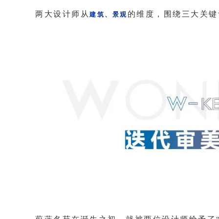
两大设计师从
的维度，围绕三大关键
建筑、景观