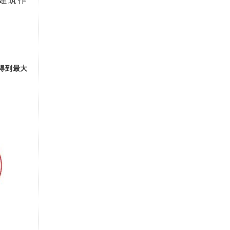
建筑作
得到最大