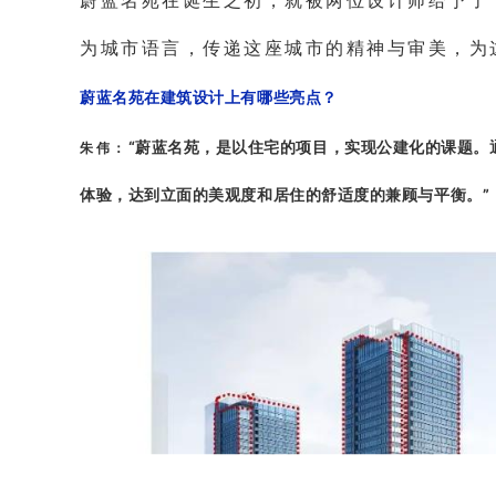
蔚蓝名苑在诞生之初，就被两位设计师给予了
为城市语言，传递这座城市的精神与审美，为
蔚蓝名苑在建筑设计上有哪些亮点？
“蔚蓝名苑，是以住宅的项目，实现公建化的课题。
朱伟：
体验，达到立面的美观度和居住的舒适度的兼顾与平衡。”