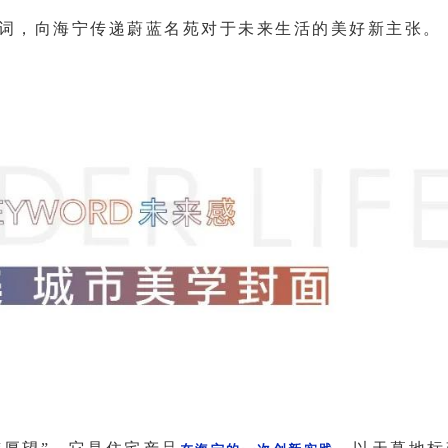
词，向海宁传递蔚蓝名苑对于未来生活的美好新主张。