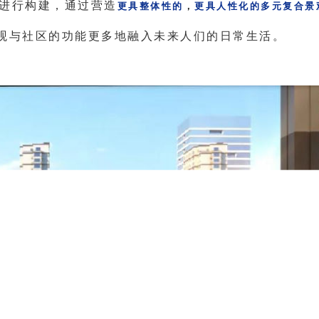
进行构建，通过营造
更具整体性的
，
更具人性化的多元复合景
观与社区的功能更多地融入未来人们的日常生活。