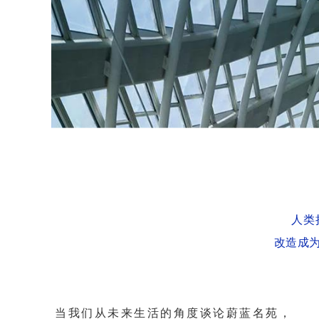
人类
改造成
当我们从未来生活的角度谈论蔚蓝名苑，