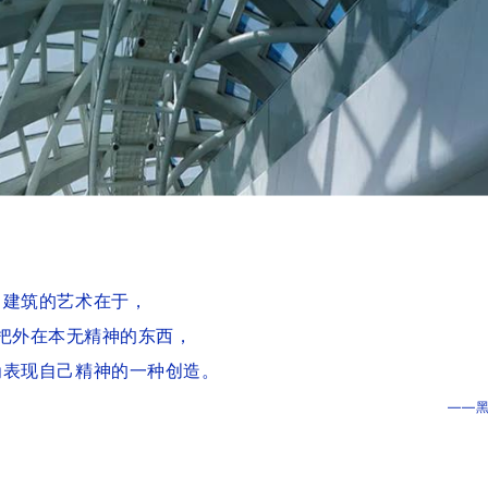
建筑的艺术在于，
把外在本无精神的东西，
为表现自己精神的一种创造。
——