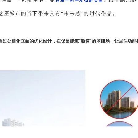
“厚望”，它是住宅产品
。以天幕地标
在海宁的一次创新实践
这座城市的当下带来具有
“未来感”
的时代作品。
通过公建化立面的优化设计，在保留建筑“颜值”的基础场，让居住功能