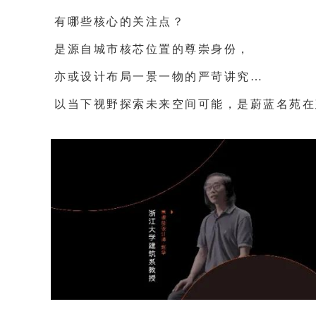
有哪些核心的关注点？
是源自城市核芯位置的尊崇身份，
亦或设计布局一景一物的严苛讲究…
以当下视野探索未来空间可能，是蔚蓝名苑在