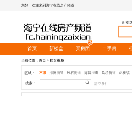
您好，欢迎来到海宁在线房产频道！
新楼
首页
新楼盘
买房团
二手房
当前位置：
首页
> 楼盘视频
不限
海洲街道
硖石街道
海昌街道
马桥街道
斜桥镇
区域：
搜索：
清空条件