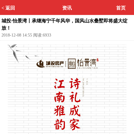
< 返回
资讯
首页
城投·怡景湾丨承继海宁千年风华，国风山水叠墅即将盛大绽
放！
2018-12-08 14:55 阅读:6933