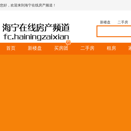
您好，欢迎来到海宁在线房产频道！
新楼盘
二手房
首页
新楼盘
买房团
二手房
租房