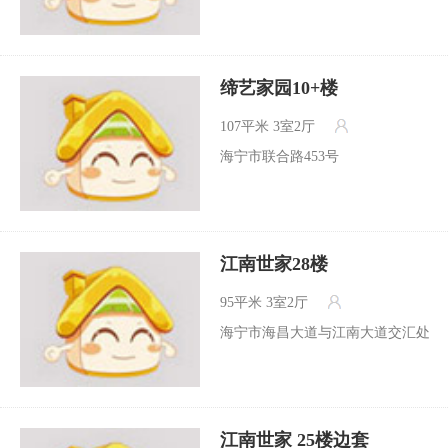
缔艺家园10+楼
107平米
3室2厅
海宁市联合路453号
江南世家28楼
95平米
3室2厅
海宁市海昌大道与江南大道交汇处
江南世家 25楼边套