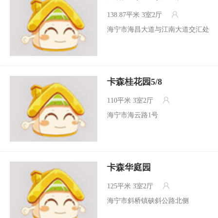
138.87平米
3室2厅
海宁市海昌大道与江南大道交汇处
卡森桂花园5/8
110平米
3室2厅
海宁市海云路1号
卡森华庭园
125平米
3室2厅
海宁市斜桥镇硖斜公路北侧