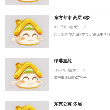
东方都市 高层 6楼
96.5平米
3室2厅
碧云南路与赞山路交叉口(高级中学对
绿港嘉苑
112平米
3室2厅
海宁市海昌南路730号
东苑公寓 多层