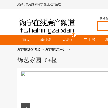
您好，欢迎来到海宁在线房产频道！
新楼
首页
新楼盘
买房团
二手房
海宁在线房产频道
>>
海宁在线二手房
>
>
缔艺家园10+楼