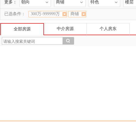
更多：
朝向
商铺
特色
楼层
已选条件：
300万-999999万
商铺
中介房源
个人房东
全部房源