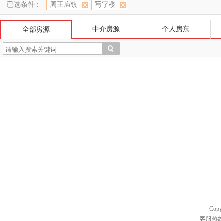
已选条件：
周王庙镇
写字楼
中介房源
个人房东
全部房源
Cop
客服热线：