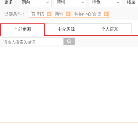
更多：
朝向
商铺
特色
楼层
已选条件：
黄湾镇
商铺
购物中心/百货
中介房源
个人房东
全部房源