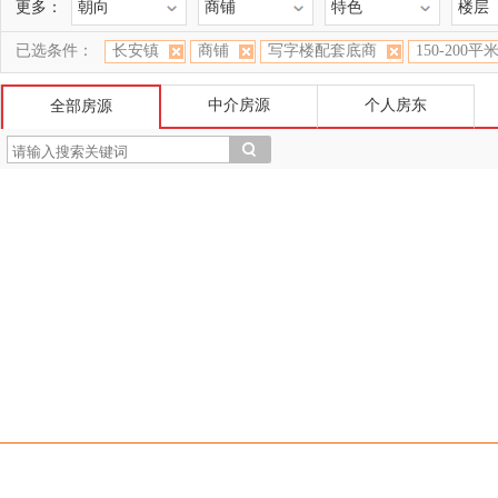
更多：
朝向
商铺
特色
楼层
已选条件：
长安镇
商铺
写字楼配套底商
150-200平
中介房源
个人房东
全部房源