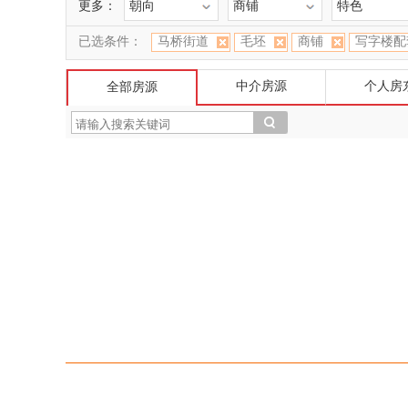
更多：
朝向
商铺
特色
已选条件：
马桥街道
毛坯
商铺
写字楼配
中介房源
个人房
全部房源