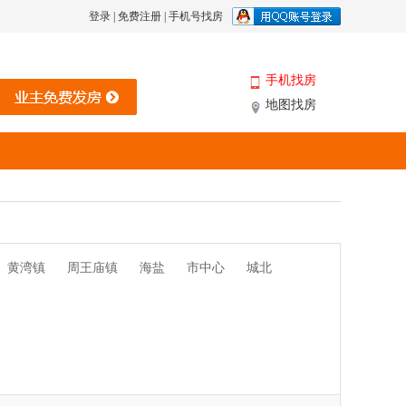
登录
|
免费注册
|
手机号找房
手机找房
地图找房
黄湾镇
周王庙镇
海盐
市中心
城北