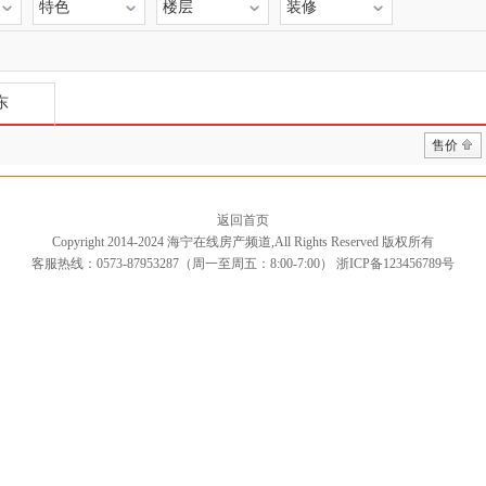
特色
楼层
装修
东
售价
返回首页
Copyright 2014-2024 海宁在线房产频道,All Rights Reserved 版权所有
客服热线：0573-87953287（周一至周五：8:00-7:00）
浙ICP备123456789号