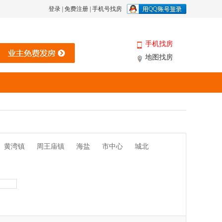
登录
|
免费注册
|
手机号找房
手机找房
地图找房
黄湾镇
周王庙镇
海盐
市中心
城北