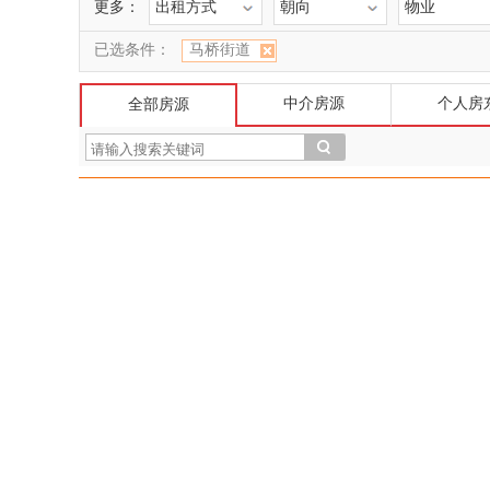
更多：
出租方式
朝向
物业
已选条件：
马桥街道
中介房源
个人房
全部房源