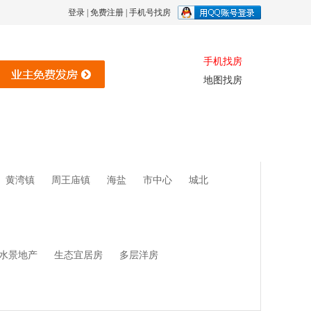
登录
|
免费注册
|
手机号找房
手机找房
地图找房
黄湾镇
周王庙镇
海盐
市中心
城北
水景地产
生态宜居房
多层洋房