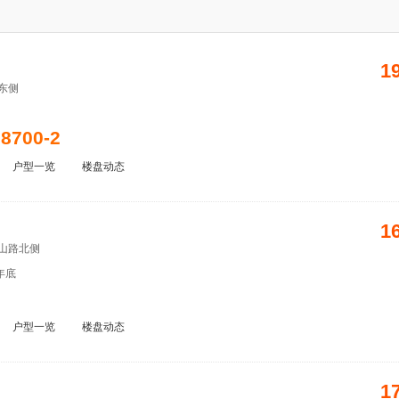
1
东侧
8700-2
户型一览
楼盘动态
1
山路北侧
年底
户型一览
楼盘动态
1