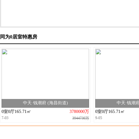
同为0居室特惠房
中天·钱潮府 (海昌街道)
中天·钱潮府
0室0厅165.71㎡
3780000万
0室0厅165.71㎡
7-03
9-05
3944730万