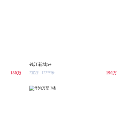
钱江新城5+
180万
2室厅 122平米
190万