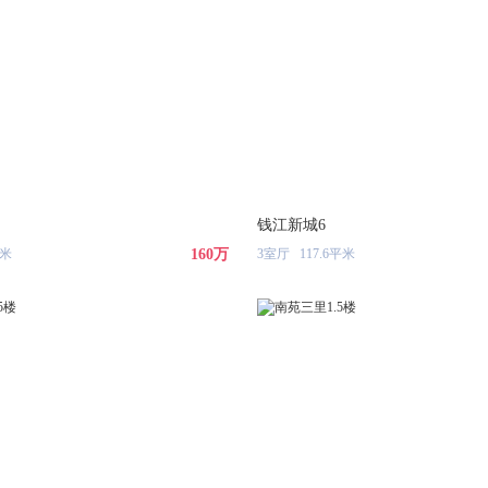
钱江新城6
平米
160万
3室厅 117.6平米